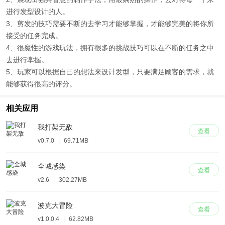
进行发型设计的人。
3、剪发的技巧需要不断的去学习才能够掌握，才能够完美的将你所
接受的任务完成。
4、很魔性的游戏玩法，拥有很多的挑战技巧可以在不断的任务之中
去进行掌握。
5、玩家可以根据自己的想法来设计发型，只要满足顾客的需求，就
能够获得很高的评分。
相关应用
我打架无敌
查看
v0.7.0
|
69.71MB
全城感染
查看
v2.6
|
302.27MB
波克大冒险
查看
v1.0.0.4
|
62.82MB