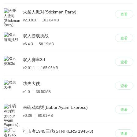
火柴人派对(Stickman Party)
查看
v2.3.8.3
|
101.84MB
双人游戏挑战
查看
v6.4.3
|
58.19MB
双人赛车3d
查看
v2.01.1
|
165.05MB
功夫大侠
查看
v1.0
|
38.50MB
来碗鸡肉粥(Bubur Ayam Express)
查看
v0.36
|
60.61MB
打击者1945三代(STRIKERS 1945-3)
查看