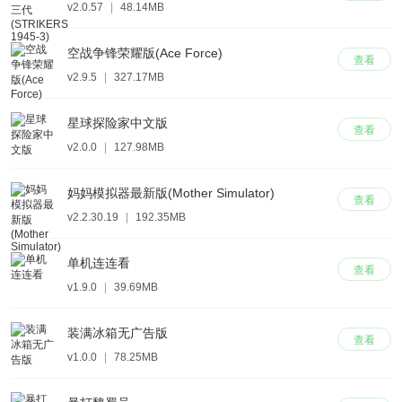
v2.0.57
|
48.14MB
空战争锋荣耀版(Ace Force)
查看
v2.9.5
|
327.17MB
星球探险家中文版
查看
v2.0.0
|
127.98MB
妈妈模拟器最新版(Mother Simulator)
查看
v2.2.30.19
|
192.35MB
单机连连看
查看
v1.9.0
|
39.69MB
装满冰箱无广告版
查看
v1.0.0
|
78.25MB