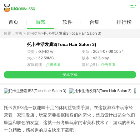
首页
游戏
软件
合集
排行榜
位置：
首页 >
休闲益智
>
托卡生活发廊3(Toca Hair Salon 3)
托卡生活发廊3(Toca Hair Salon 3)
类型：
休闲益智
更新：
2024-07-08 10:24
大小：
62.59MB
版本：
v2.3-play
权限说明：
点击查看
隐私说明：
点击查看
安卓下载
托卡发廊3是一款趣味十足的休闲益智类手游。在这款游戏中玩家经
营着一家理发店，玩家需要根据顾客们的需求，然后设计出适合他们
脸型和肤色的发型，这就十分考验玩家的审美和技术了！游戏的画风
十分精致，感兴趣的朋友快来下载吧！