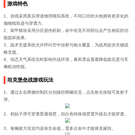
游戏特色
1、游戏采用真实弹道物理模拟系统，不同口径的火炮拥有差异化的
抛物线轨迹与穿透力。
2、装甲模块采用分区损伤机制，命中坦克不同部位会产生相应的功
能损坏效果。
3、战术支援系统允许呼叫空中侦察与炮火覆盖，为战局提供关键战
略支援。
4、动态天气系统实时影响作战环境，暴风雪会显着降低能见度与车
辆机动性能。
坦克堡垒战游戏玩法
1、通过左右两侧控制区分别操控两辆坦克，点击射击按钮可发射子
弹。
2、初始子弹可穿透普通墙壁，但白色特殊墙壁需升级后才能穿透。
3、每辆敌方坦克均设有生命值，需多次命中才能将其摧毁。