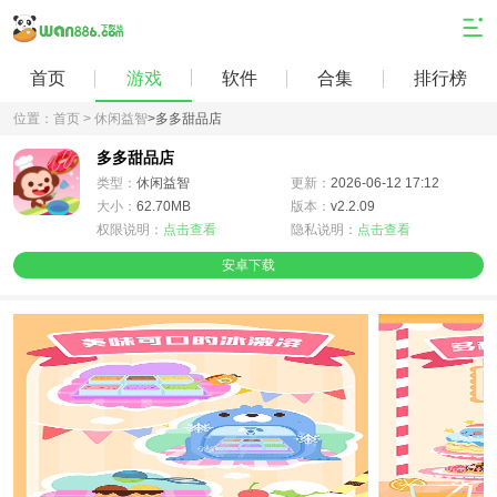
首页
游戏
软件
合集
排行榜
位置：
首页 >
休闲益智
>
多多甜品店
多多甜品店
类型：
休闲益智
更新：
2026-06-12 17:12
大小：
62.70MB
版本：
v2.2.09
权限说明：
点击查看
隐私说明：
点击查看
安卓下载