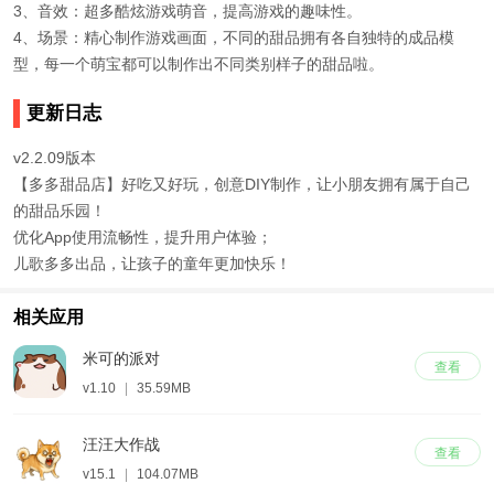
3、音效：超多酷炫游戏萌音，提高游戏的趣味性。
4、场景：精心制作游戏画面，不同的甜品拥有各自独特的成品模
型，每一个萌宝都可以制作出不同类别样子的甜品啦。
更新日志
v2.2.09版本
【多多甜品店】好吃又好玩，创意DIY制作，让小朋友拥有属于自己
的甜品乐园！
优化App使用流畅性，提升用户体验；
儿歌多多出品，让孩子的童年更加快乐！
相关应用
米可的派对
查看
v1.10
|
35.59MB
汪汪大作战
查看
v15.1
|
104.07MB