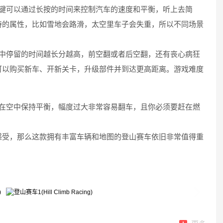
按键可以通过长按的时间来控制汽车的速度和平衡，听上去简
特的属性，比如雪地会路滑，太空里车子会失重，所以不同场景
。
空中停留的时间越长分越高，前空翻或者后空翻，还有丧心病狂
可以购买新车、开新关卡，升级部件并到达更高距离。游戏难度
你在空中保持平衡，幅度过大非常容易翻车，且你必须要赶在燃
感受，那么这款拥有丰富车辆和地图的登山赛车依旧非常值得重