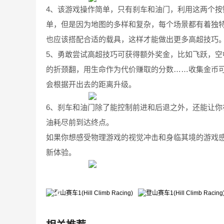
4、该游戏操作简单，只有刹车和油门，利用这两个
单，但是因为地图的多样和复杂，每个场景都有着独
也应该搭配合适的载具，这样才能做出更多高超技巧
5、勇敢尝试高超技巧可获得额外奖金，比如飞跃，
的折颈翻，用生命作为代价赚取的分数……收集金币
会根据开出去的距离升级。
6、刹车和油门除了能控制前进和后退之外，还能让
油耗尽前到达终点。
如果你想感受物理游戏的视觉冲击和身临其境的游戏
新体验。