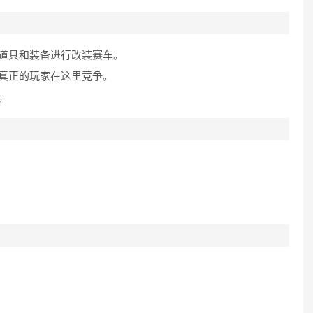
道具和装备进行改装赛车。
真正的玩家在这里竞争。
。