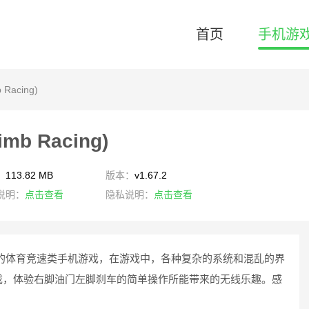
首页
手机游
 Racing)
mb Racing)
：
113.82 MB
版本：
v1.67.2
说明：
点击查看
隐私说明：
点击查看
的体育竞速类手机游戏，在游戏中，各种复杂的系统和混乱的界
戏，体验右脚油门左脚刹车的简单操作所能带来的无线乐趣。感