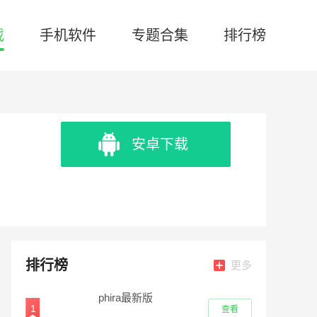
戏
手机软件
专题合集
排行榜
安卓下载
排行榜
更多
phira最新版
1
查看