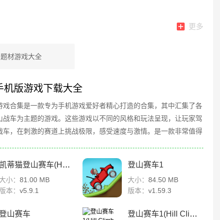
更多
山题材游戏大全
手机版游戏下载大全
游戏合集是一款专为手机游戏爱好者精心打造的合集，其中汇集了各
山战车为主题的游戏。这些游戏以不同的风格和玩法呈现，让玩家驾
战车，在刺激的赛道上挑战极限，感受速度与激情。是一款非常值得
戏！
凯蒂猫登山赛车(Hello Kitty Racing)
登山赛车1
大小：
81.00 MB
大小：
84.50 MB
版本：
v5.9.1
版本：
v1.59.3
登山赛车
登山赛车1(Hill Climb Racing)