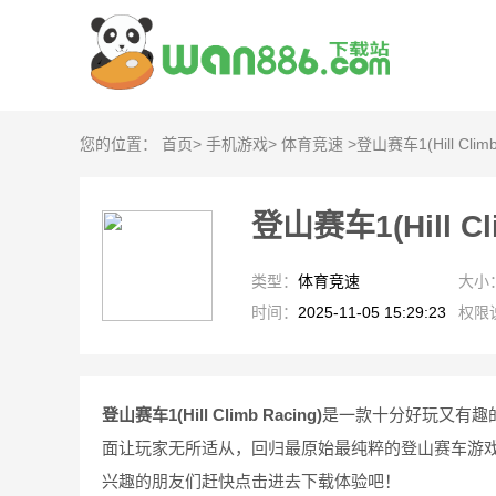
您的位置：
首页
>
手机游戏
>
体育竞速
>
登山赛车1(Hill Climb
登山赛车1(Hill Cli
类型：
体育竞速
大小
时间：
2025-11-05 15:29:23
权限
登山赛车1(Hill Climb Racing)
是一款十分好玩又有趣
面让玩家无所适从，回归最原始最纯粹的登山赛车游
兴趣的朋友们赶快点击进去下载体验吧！