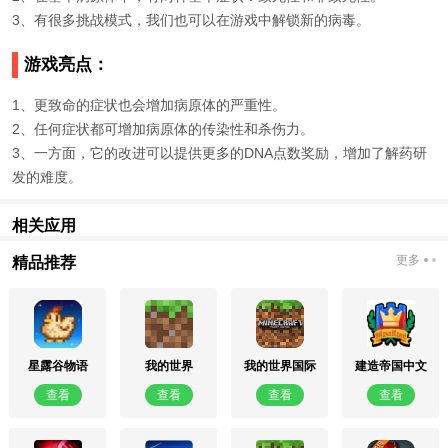
3、有很多挑战模式，我们也可以在游戏中解锁新的病毒。
游戏亮点：
1、更致命的症状也会增加病原体的严重性。
2、任何症状都可增加病原体的传染性和杀伤力。
3、一方面，它的改进可以提供更多的DNA点数奖励，增加了解药研
发的难度。
相关应用
更多
精品推荐
星露谷物语
我的世界
我的世界国际
建造帝国中文
1.6.9手机版
1.21.5
服(Minecraft)
版
查看
查看
查看
查看