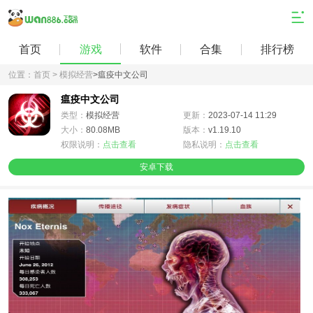
首页
游戏
软件
合集
排行榜
位置：
首页 >
模拟经营
>
瘟疫中文公司
瘟疫中文公司
类型：
模拟经营
更新：
2023-07-14 11:29
大小：
80.08MB
版本：
v1.19.10
权限说明：
点击查看
隐私说明：
点击查看
安卓下载