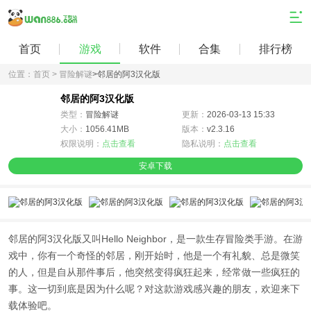
首页
游戏
软件
合集
排行榜
位置：
首页 >
冒险解谜
>
邻居的阿3汉化版
邻居的阿3汉化版
类型：
冒险解谜
更新：
2026-03-13 15:33
大小：
1056.41MB
版本：
v2.3.16
权限说明：
点击查看
隐私说明：
点击查看
安卓下载
邻居的阿3汉化版又叫Hello Neighbor，是一款生存冒险类手游。在游
戏中，你有一个奇怪的邻居，刚开始时，他是一个有礼貌、总是微笑
的人，但是自从那件事后，他突然变得疯狂起来，经常做一些疯狂的
事。这一切到底是因为什么呢？对这款游戏感兴趣的朋友，欢迎来下
载体验吧。