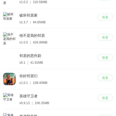
v1.0.2
|
116.58MB
破坏邻居家
查看
v1.3.7
|
94.85MB
他不是我的邻居
查看
v1.0.5
|
426.99MB
邻居的恶作剧
查看
v0.1
|
41.92MB
你好邻居们
查看
v1.0.1
|
108.40MB
英雄守卫者
查看
v0.9.13
|
106.35MB