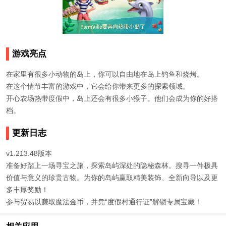
游戏亮点
在家里有很多小动物的岛上，你可以自由地在岛上钓鱼和烧烤。
在这个情节丰富的游戏中，它会给你带来更多的探索领域。
开心农场热带度假中，岛上还会有很多小猴子。他们会成为你的好搭
档。
更新日志
v1.213.48版本
准备好踏上一场寻宝之旅，探索岛屿深处的隐秘森林。搜寻一件极具
价值与意义的珍贵古物。为你的岛屿赢取精美装饰、全新向导以及更
多丰厚奖励！
参与贸易以赚取魔法金币，并凭“度假村通行证”解锁专属宝藏！