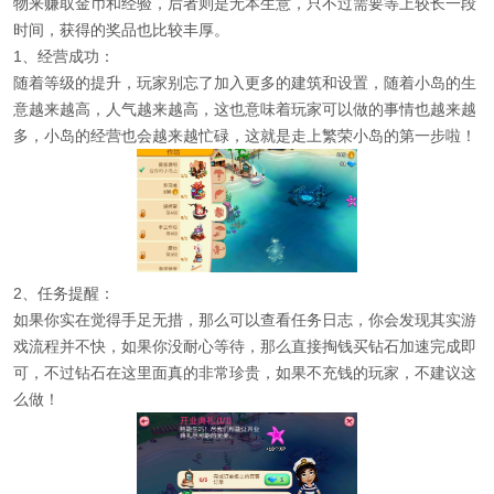
物来赚取金币和经验，后者则是无本生意，只不过需要等上较长一段
时间，获得的奖品也比较丰厚。
1、经营成功：
随着等级的提升，玩家别忘了加入更多的建筑和设置，随着小岛的生
意越来越高，人气越来越高，这也意味着玩家可以做的事情也越来越
多，小岛的经营也会越来越忙碌，这就是走上繁荣小岛的第一步啦！
2、任务提醒：
如果你实在觉得手足无措，那么可以查看任务日志，你会发现其实游
戏流程并不快，如果你没耐心等待，那么直接掏钱买钻石加速完成即
可，不过钻石在这里面真的非常珍贵，如果不充钱的玩家，不建议这
么做！