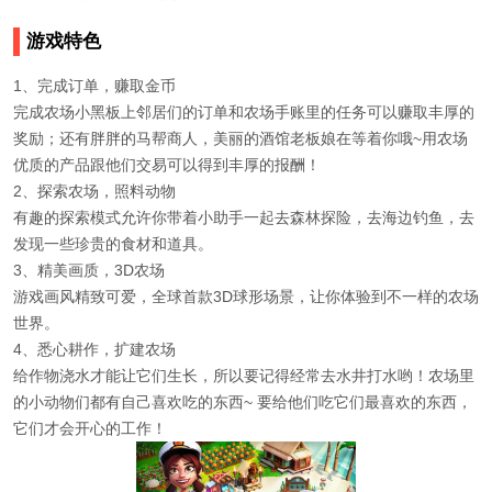
游戏特色
1、完成订单，赚取金币
完成农场小黑板上邻居们的订单和农场手账里的任务可以赚取丰厚的
奖励；还有胖胖的马帮商人，美丽的酒馆老板娘在等着你哦~用农场
优质的产品跟他们交易可以得到丰厚的报酬！
2、探索农场，照料动物
有趣的探索模式允许你带着小助手一起去森林探险，去海边钓鱼，去
发现一些珍贵的食材和道具。
3、精美画质，3D农场
游戏画风精致可爱，全球首款3D球形场景，让你体验到不一样的农场
世界。
4、悉心耕作，扩建农场
给作物浇水才能让它们生长，所以要记得经常去水井打水哟！农场里
的小动物们都有自己喜欢吃的东西~ 要给他们吃它们最喜欢的东西，
它们才会开心的工作！