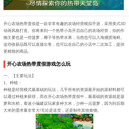
开心农场热带度假是一款非常有趣的农场经营模拟手游，采用美式3D
动画风格打造。你将来到一个热带小岛开启自己的农场经营，你的作
物主要也是一些菠萝，椰子等热带水果，当然也可以入海捕捞海鲜。
这些收获品既可以直接出售，也可以在自己的小店中二次加工，提供
更精致的商品。
开心农场热带度假游戏怎么玩
一、【主要玩法】
1、种植：
种植是经营模式最基础的玩法，几乎所有的资源最开始的原材料都可
以通过种植来获得，而在开心农场热带度假中，最基础的资源就是菠
萝和水稻，着迷小编建议玩家多种大米，少种一点菠萝，因为到后期
大米的需求量非常大!无论是送货，还是制作其他食物。